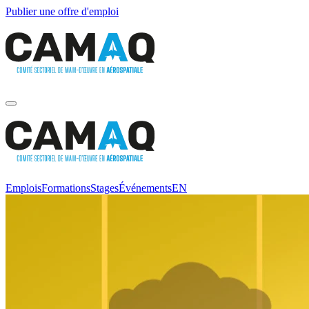
Publier une offre d'emploi
Emplois
Formations
Stages
Événements
EN