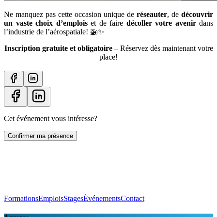
Ne manquez pas cette occasion unique de
réseauter
, de
découvrir
un vaste choix d’emplois
et de faire
décoller votre avenir
dans
l’industrie de l’aérospatiale! 🚁✨
Inscription gratuite et obligatoire
– Réservez dès maintenant votre
place!
Cet événement vous intéresse?
Confirmer ma présence
Formations
Emplois
Stages
Événements
Contact