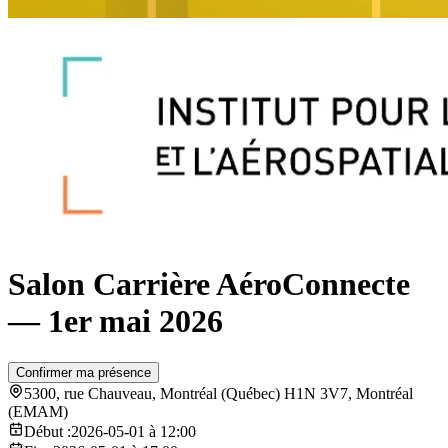
Salon Carrière AéroConnecte
— 1er mai 2026
Confirmer ma présence
5300, rue Chauveau, Montréal (Québec) H1N 3V7, Montréal
(EMAM)
Début :
2026-05-01 à 12:00