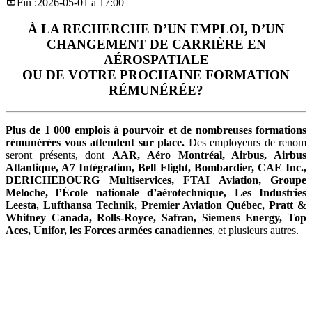
Fin :
2026-05-01 à 17:00
À LA RECHERCHE D’UN EMPLOI, D’UN
CHANGEMENT DE CARRIÈRE EN
AÉROSPATIALE
OU DE VOTRE PROCHAINE FORMATION
RÉMUNÉRÉE?
Plus de 1 000 emplois à pourvoir et de nombreuses formations
rémunérées vous attendent sur place.
Des employeurs de renom
seront présents, dont
AAR, Aéro Montréal, Airbus, Airbus
Atlantique, A7 Intégration, Bell Flight, Bombardier, CAE Inc.,
DERICHEBOURG Multiservices, FTAI Aviation, Groupe
Meloche, l’École nationale d’aérotechnique, Les Industries
Leesta, Lufthansa Technik, Premier Aviation Québec, Pratt &
Whitney Canada, Rolls-Royce, Safran, Siemens Energy, Top
Aces, Unifor, les Forces armées canadiennes
, et plusieurs autres.