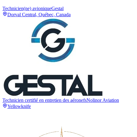
Technicien(ne) avionique
Gestal
Dorval Central, Québec, Canada
Technicien certifié en entretien des aéronefs
Nolinor Aviation
Yellowknife