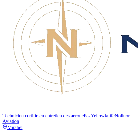
Technicien certifié en entretien des aéronefs - Yellowknife
Nolinor
Aviation
Mirabel