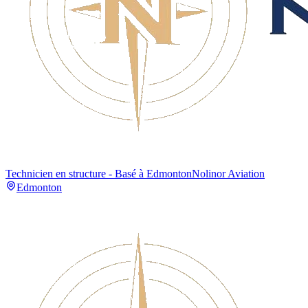
Technicien en structure - Basé à Edmonton
Nolinor Aviation
Edmonton