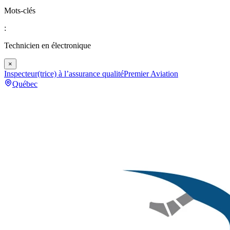
Mots-clés
:
Technicien en électronique
×
Inspecteur(trice) à l’assurance qualité
Premier Aviation
Québec