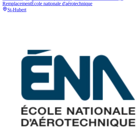
Remplacement
École nationale d'aérotechnique
St-Hubert