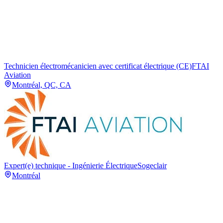
Technicien électromécanicien avec certificat électrique (CE)
FTAI
Aviation
Montréal, QC, CA
Expert(e) technique - Ingénierie Électrique
Sogeclair
Montréal