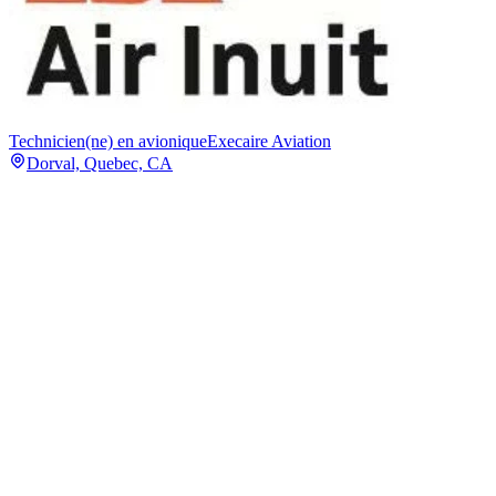
Technicien(ne) en avionique
Execaire Aviation
Dorval, Quebec, CA