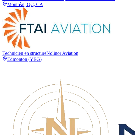
Montréal, QC, CA
Technicien en structure
Nolinor Aviation
Edmonton (YEG)