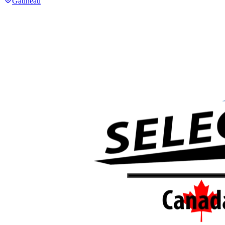
Gatineau