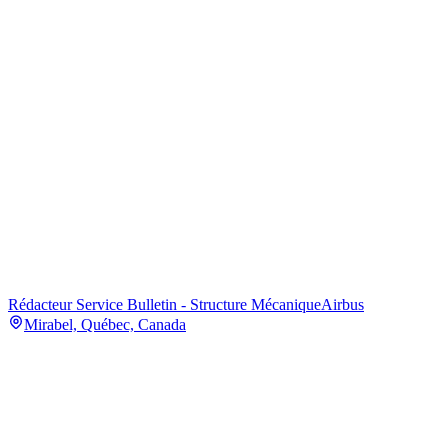
Rédacteur Service Bulletin - Structure Mécanique
Airbus
Mirabel, Québec, Canada