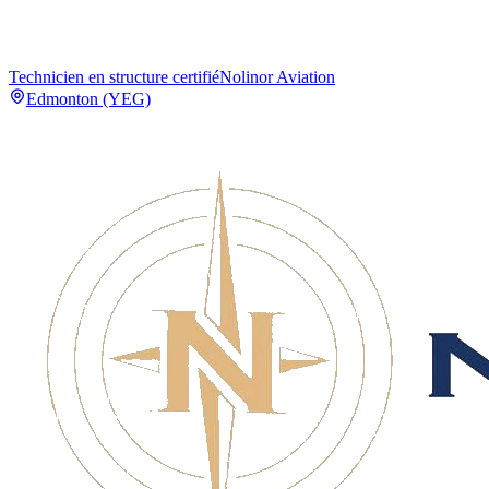
Technicien en structure certifié
Nolinor Aviation
Edmonton (YEG)