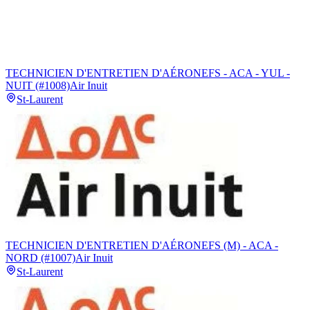
TECHNICIEN D'ENTRETIEN D'AÉRONEFS - ACA - YUL -
NUIT (#1008)
Air Inuit
St-Laurent
TECHNICIEN D'ENTRETIEN D'AÉRONEFS (M) - ACA -
NORD (#1007)
Air Inuit
St-Laurent