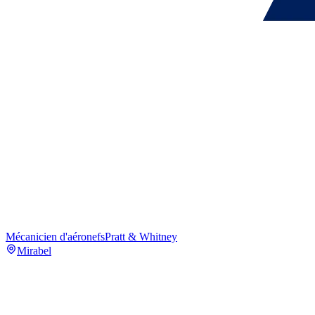
Mécanicien d'aéronefs
Pratt & Whitney
Mirabel