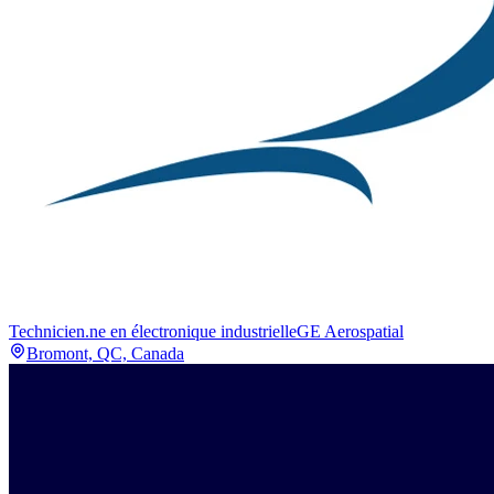
Technicien.ne en électronique industrielle
GE Aerospatial
Bromont, QC, Canada