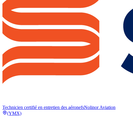
Technicien certifié en entretien des aéronefs
Nolinor Aviation
(YMX)