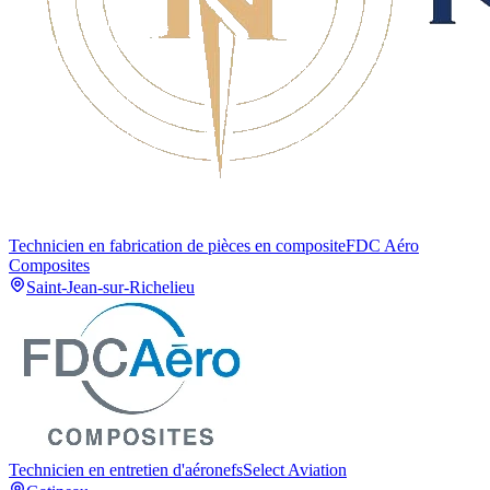
Technicien en fabrication de pièces en composite
FDC Aéro
Composites
Saint-Jean-sur-Richelieu
Technicien en entretien d'aéronefs
Select Aviation