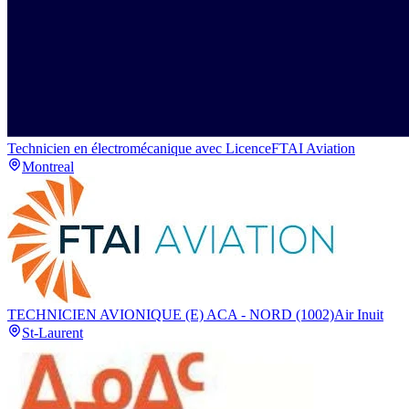
Technicien en électromécanique avec Licence
FTAI Aviation
Montreal
TECHNICIEN AVIONIQUE (E) ACA - NORD (1002)
Air Inuit
St-Laurent