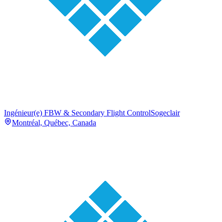
Ingénieur(e) FBW & Secondary Flight Control
Sogeclair
Montréal, Québec, Canada