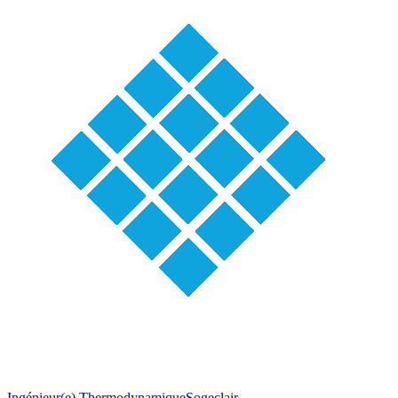
Ingénieur(e) Thermodynamique
Sogeclair