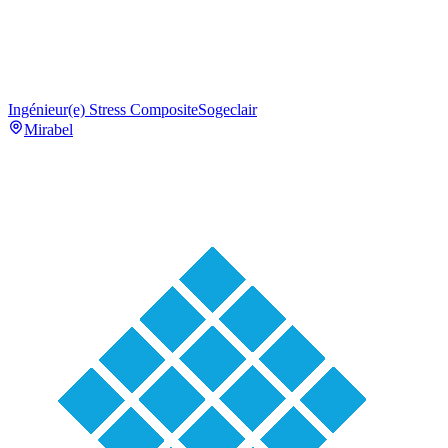
Ingénieur(e) Stress Composite
Sogeclair
Mirabel