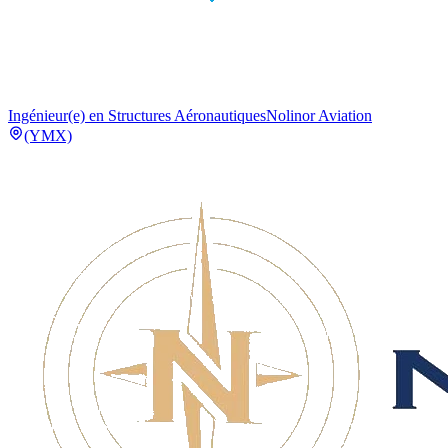
Ingénieur(e) en Structures Aéronautiques
Nolinor Aviation
(YMX)