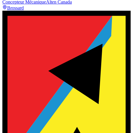
Concepteur Mécanique
Alten Canada
Brossard