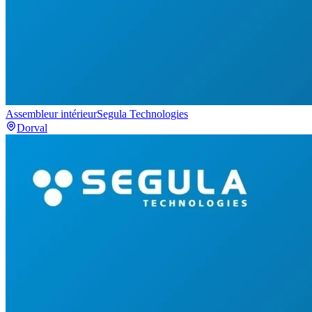
Assembleur intérieur
Segula Technologies
Dorval