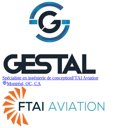
Spécialiste en ingénierie de conception
FTAI Aviation
Montréal, QC, CA