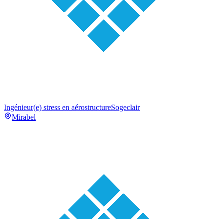
Ingénieur(e) stress en aérostructure
Sogeclair
Mirabel