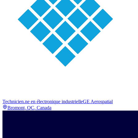
Technicien.ne en électronique industrielle
GE Aerospatial
Bromont, QC, Canada