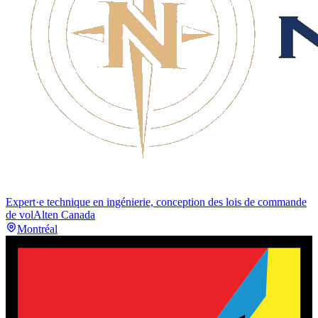
Expert·e technique en ingénierie, conception des lois de commande
de vol
Alten Canada
Montréal