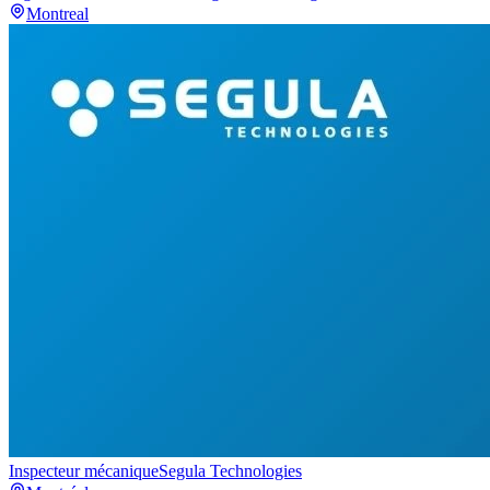
Montreal
Inspecteur mécanique
Segula Technologies