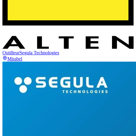
Outilleur
Segula Technologies
Mirabel