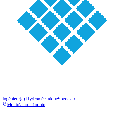
Ingénieur(e) Hydromécanique
Sogeclair
Montréal ou Toronto