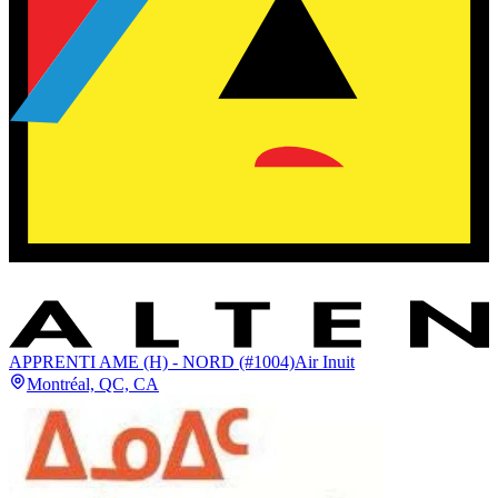
APPRENTI AME (H) - NORD (#1004)
Air Inuit
Montréal, QC, CA