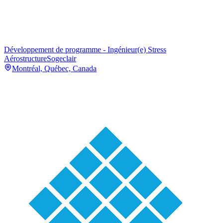
Développement de programme - Ingénieur(e) Stress
Aérostructure
Sogeclair
Montréal, Québec, Canada