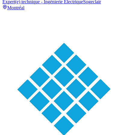
Expert(e) technique - Ingénierie Électrique
Sogeclair
Montréal