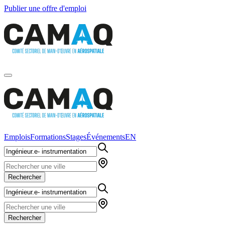
Publier une offre d'emploi
Emplois
Formations
Stages
Événements
EN
Rechercher
Rechercher