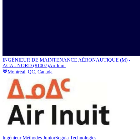
INGÉNIEUR DE MAINTENANCE AÉRONAUTIQUE (M) -
ACA - NORD (#1007)
Air Inuit
Montréal, QC, Canada
Ingénieur Méthodes Junior
Segula Technologies