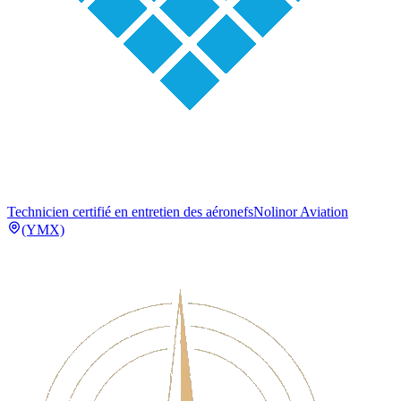
Technicien certifié en entretien des aéronefs
Nolinor Aviation
(YMX)