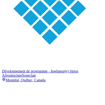
Développement de programme - Ingénieur(e) Stress
Aérostructure
Sogeclair
Montréal, Québec, Canada