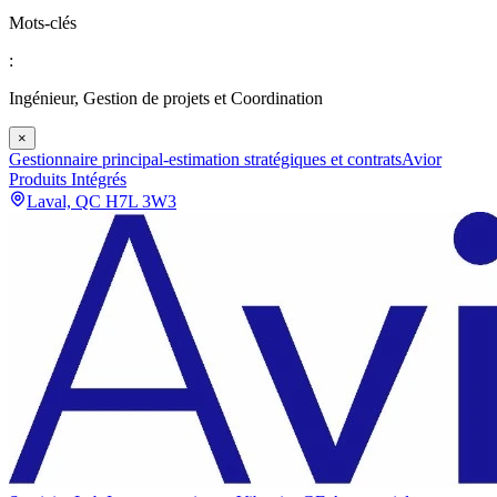
Mots-clés
:
Ingénieur, Gestion de projets et Coordination
×
Gestionnaire principal-estimation stratégiques et contrats
Avior
Produits Intégrés
Laval, QC H7L 3W3