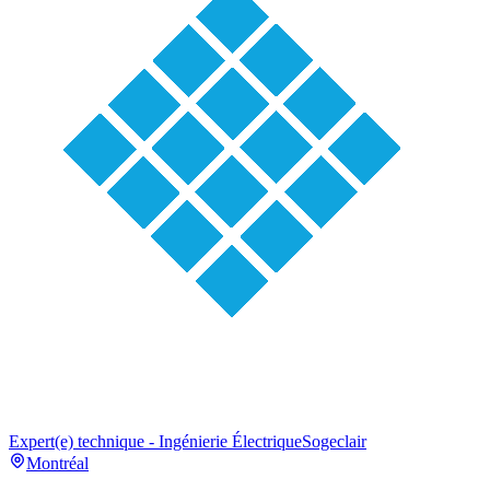
Expert(e) technique - Ingénierie Électrique
Sogeclair
Montréal