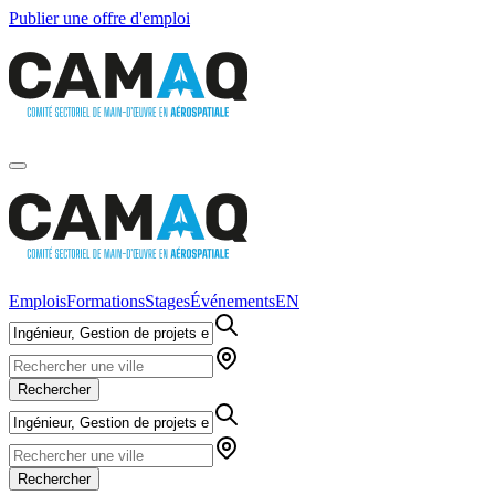
Publier une offre d'emploi
Emplois
Formations
Stages
Événements
EN
Rechercher
Rechercher