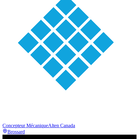
Concepteur Mécanique
Alten Canada
Brossard