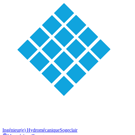
Ingénieur(e) Hydromécanique
Sogeclair