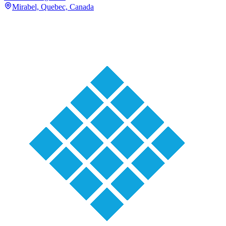
Mirabel, Quebec, Canada