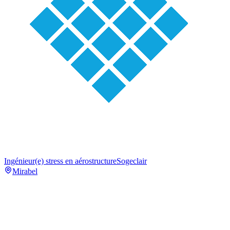
Ingénieur(e) stress en aérostructure
Sogeclair
Mirabel