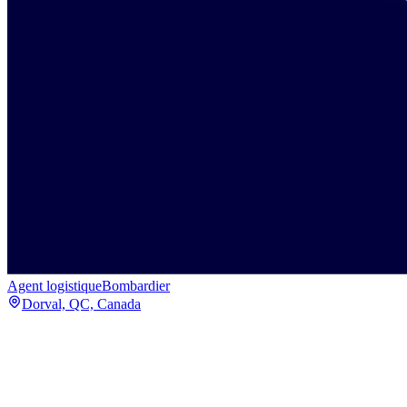
Agent logistique
Bombardier
Dorval, QC, Canada