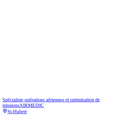
Spécialiste opérations aériennes et optimisation de
missions
AIRMEDIC
St-Hubert