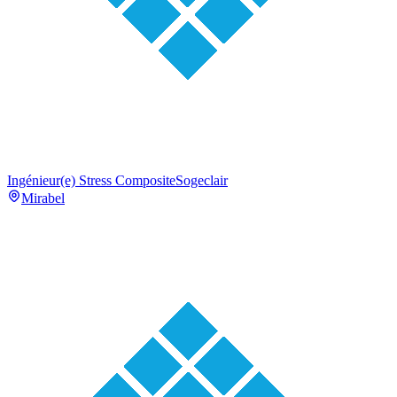
Ingénieur(e) Stress Composite
Sogeclair
Mirabel