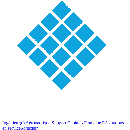
Ingénieur(e) Aéronautique Support Cabine - Domaine Réparations
en service
Sogeclair