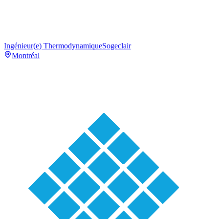
Ingénieur(e) Thermodynamique
Sogeclair
Montréal