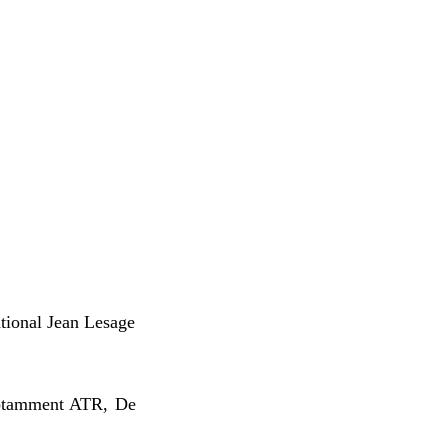
ational Jean Lesage
 notamment ATR, De