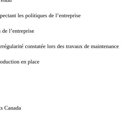
ctant les politiques de l’entreprise
de l’entreprise
rrégularité constatée lors des travaux de maintenance
roduction en place
ts Canada