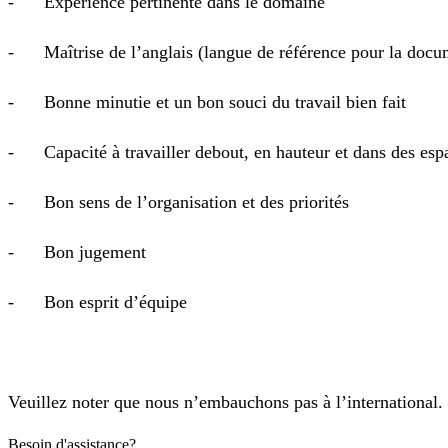
- Expérience pertinente dans le domaine
- Maîtrise de l’anglais (langue de référence pour la docum
- Bonne minutie et un bon souci du travail bien fait
- Capacité à travailler debout, en hauteur et dans des espa
- Bon sens de l’organisation et des priorités
- Bon jugement
- Bon esprit d’équipe
Veuillez noter que nous n’embauchons pas à l’international.
Besoin d'assistance?