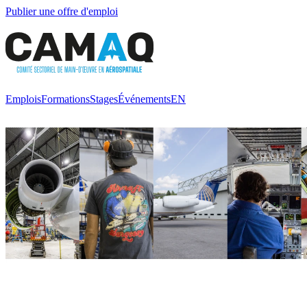
Publier une offre d'emploi
Emplois
Formations
Stages
Événements
EN