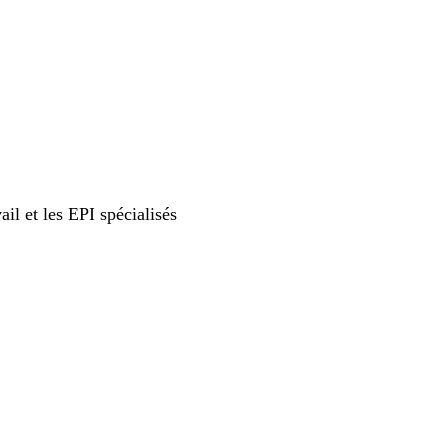
il et les EPI spécialisés