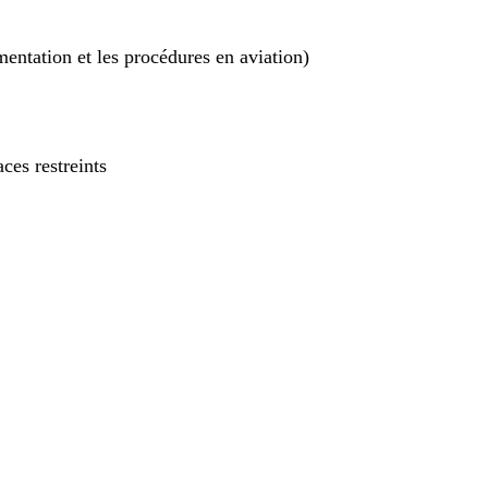
entation et les procédures en aviation)
ces restreints