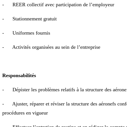
- REER collectif avec participation de l’employeur
- Stationnement gratuit
- Uniformes fournis
- Activités organisées au sein de l’entreprise
Responsabilités
- Dépister les problèmes relatifs à la structure des aérone
- Ajuster, réparer et réviser la structure des aéronefs con
procédures en vigueur
- Effectuer l’entretien de routine et en rédiger le compte