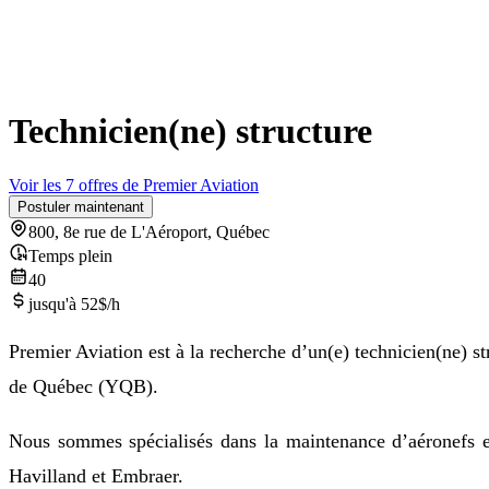
Technicien(ne) structure
Voir les 7 offres de Premier Aviation
Postuler maintenant
800, 8e rue de L'Aéroport, Québec
Temps plein
40
jusqu'à 52$/h
Premier Aviation est à la recherche d’un(e) technicien(ne) st
de Québec (YQB).
Nous sommes spécialisés dans la maintenance d’aéronefs et
Havilland et Embraer.