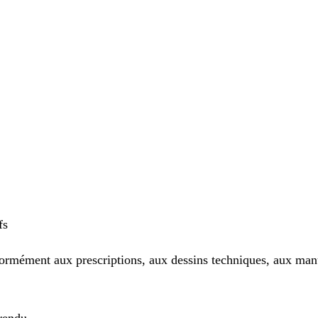
fs
formément aux prescriptions, aux dessins techniques, aux man
 rendu