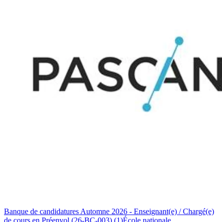
Banque de candidatures Automne 2026 - Enseignant(e) / Chargé(e)
de cours en Préenvol (26-BC-003) (1)
École nationale