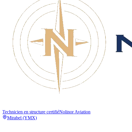
Technicien en structure certifié
Nolinor Aviation
Mirabel (YMX)