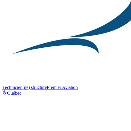
Technicien(ne) structure
Premier Aviation
Québec