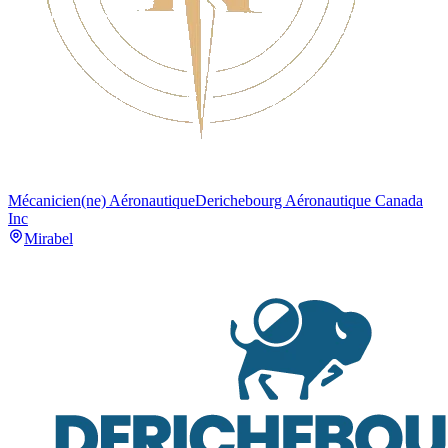
Mécanicien(ne) Aéronautique
Derichebourg Aéronautique Canada
Inc
Mirabel