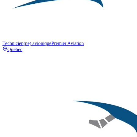
Technicien(ne) avionique
Premier Aviation
Québec