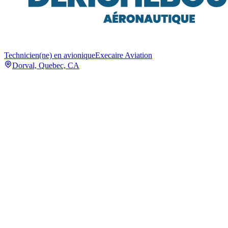
Technicien(ne) en avionique
Execaire Aviation
Dorval, Quebec, CA