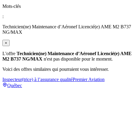
Mots-clés
:
Technicien(ne) Maintenance d’Aéronef Licencié(e) AME M2 B737
NG/MAX
×
L'offre
Technicien(ne) Maintenance d’Aéronef Licencié(e) AME
M2 B737 NG/MAX
n'est pas disponible pour le moment.
Voici des offres similaires qui pourraient vous intéresser.
Inspecteur(trice) à l’assurance qualité
Premier Aviation
Québec