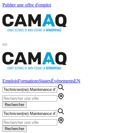
Publier une offre d'emploi
Emplois
Formations
Stages
Événements
EN
Rechercher
Rechercher