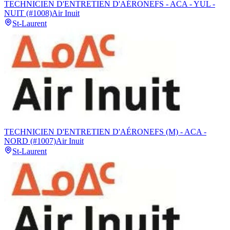
TECHNICIEN D'ENTRETIEN D'AÉRONEFS - ACA - YUL -
NUIT (#1008)
Air Inuit
St-Laurent
TECHNICIEN D'ENTRETIEN D'AÉRONEFS (M) - ACA -
NORD (#1007)
Air Inuit
St-Laurent