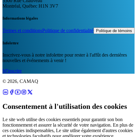
5300 Rue Chauveau
Montréal, Québec H1N 3V7
Informations légales
Termes et conditions
Politique de confidentialité
Politique de témoins
Infolettre
Inscrivez-vous à notre infolettre pour rester à l'affût des dernières
nouvelles et événements à venir !
M'inscrire
© 2026, CAMAQ
Consentement à l'utilisation des cookies
Le site web utilise des cookies essentiels pour garantir son bon
fonctionnement et assurer la sécurité de votre navigation. En plus de
ces cookies indispensables, Le site utlise également d'autres cookies
et technologies facultatifs pour améliorer votre expérience,