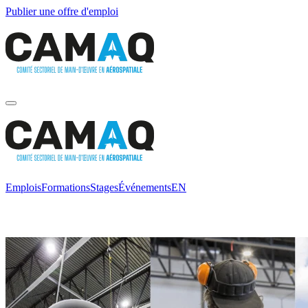
Publier une offre d'emploi
Emplois
Formations
Stages
Événements
EN