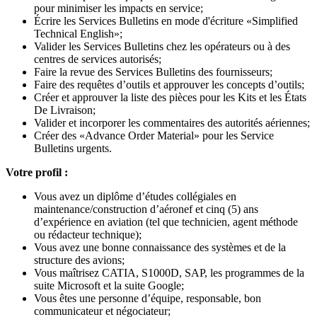
pour minimiser les impacts en service;
Écrire les Services Bulletins en mode d'écriture «Simplified
Technical English»;
Valider les Services Bulletins chez les opérateurs ou à des
centres de services autorisés;
Faire la revue des Services Bulletins des fournisseurs;
Faire des requêtes d’outils et approuver les concepts d’outils;
Créer et approuver la liste des pièces pour les Kits et les États
De Livraison;
Valider et incorporer les commentaires des autorités aériennes;
Créer des «Advance Order Material» pour les Service
Bulletins urgents.
Votre profil :
Vous avez un diplôme d’études collégiales en
maintenance/construction d’aéronef et cinq (5) ans
d’expérience en aviation (tel que technicien, agent méthode
ou rédacteur technique);
Vous avez une bonne connaissance des systèmes et de la
structure des avions;
Vous maîtrisez CATIA, S1000D, SAP, les programmes de la
suite Microsoft et la suite Google;
Vous êtes une personne d’équipe, responsable, bon
communicateur et négociateur;