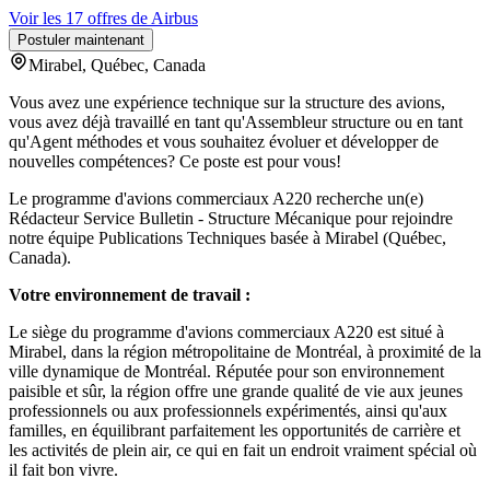
Voir les 17 offres de Airbus
Postuler maintenant
Mirabel, Québec, Canada
Vous avez une expérience technique sur la structure des avions,
vous avez déjà travaillé en tant qu'Assembleur structure ou en tant
qu'Agent méthodes ​et vous souhaitez évoluer et développer de
nouvelles compétences? Ce poste est pour vous!
Le programme d'avions commerciaux A220 recherche un(e)
Rédacteur Service Bulletin - Structure Mécanique pour rejoindre
notre équipe Publications Techniques basée à Mirabel (Québec,
Canada).
Votre environnement de travail :
Le siège du programme d'avions commerciaux A220 est situé à
Mirabel, dans la région métropolitaine de Montréal, à proximité de la
ville dynamique de Montréal. Réputée pour son environnement
paisible et sûr, la région offre une grande qualité de vie aux jeunes
professionnels ou aux professionnels expérimentés, ainsi qu'aux
familles, en équilibrant parfaitement les opportunités de carrière et
les activités de plein air, ce qui en fait un endroit vraiment spécial où
il fait bon vivre.