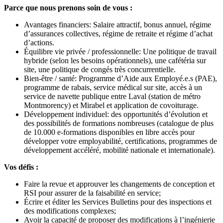
Parce que nous prenons soin de vous :
Avantages financiers: Salaire attractif, bonus annuel, régime
d’assurances collectives, régime de retraite et régime d’achat
d’actions.
Équilibre vie privée / professionnelle: Une politique de travail
hybride (selon les besoins opérationnels), une cafétéria sur
site, une politique de congés très concurrentielle.
Bien-être / santé: Programme d’Aide aux Employé.e.s (PAE),
programme de rabais, service médical sur site, accès à un
service de navette publique entre Laval (station de métro
Montmorency) et Mirabel et application de covoiturage.
Développement individuel: des opportunités d’évolution et
des possibilités de formations nombreuses (catalogue de plus
de 10.000 e-formations disponibles en libre accès pour
développer votre employabilité, certifications, programmes de
développement accéléré, mobilité nationale et internationale).
Vos défis :
Faire la revue et approuver les changements de conception et
RSI pour assurer de la faisabilité en service;
Écrire et éditer les Services Bulletins pour des inspections et
des modifications complexes;
Avoir la capacité de proposer des modifications à l’ingénierie