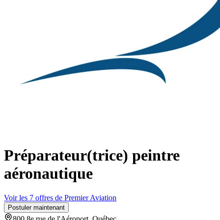
Préparateur(trice) peintre
aéronautique
Voir les 7 offres de Premier Aviation
Postuler maintenant
800 8e rue de l'Aéroport, Québec