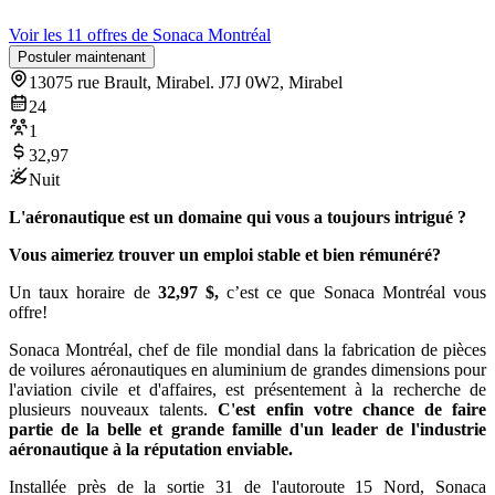
Voir les 11 offres de Sonaca Montréal
Postuler maintenant
13075 rue Brault, Mirabel. J7J 0W2, Mirabel
24
1
32,97
Nuit
L'aéronautique est un domaine qui vous a toujours intrigué ?
Vous aimeriez trouver un emploi stable et bien rémunéré?
Un taux horaire de
32,97 $,
c’est ce que Sonaca Montréal vous
offre!
Sonaca Montréal, chef de file mondial dans la fabrication de pièces
de voilures aéronautiques en aluminium de grandes dimensions pour
l'aviation civile et d'affaires, est présentement à la recherche de
plusieurs nouveaux talents.
C'est enfin votre chance de faire
partie de la belle et grande famille d'un leader de l'industrie
aéronautique à la réputation enviable.
Installée près de la sortie 31 de l'autoroute 15 Nord, Sonaca