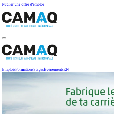
Publier une offre d'emploi
Emplois
Formations
Stages
Événements
EN