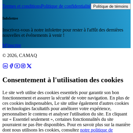
Termes et conditions
Politique de confidentialité
Politique de témoins
Infolettre
Inscrivez-vous à notre infolettre pour rester à l'affût des dernières
nouvelles et événements à venir !
M'inscrire
© 2026, CAMAQ
Consentement à l'utilisation des cookies
Le site web utilise des cookies essentiels pour garantir son bon
fonctionnement et assurer la sécurité de votre navigation. En plus de
ces cookies indispensables, Le site utlise également d'autres cookies
et technologies facultatifs pour améliorer votre expérience,
personnaliser le contenu et analyser l'utilisation du site. En cliquant
sur « Essentiel seulement », certaines fonctionnalités du site
pourraient ne pas être disponibles. Pour en savoir plus sur la manière
dont nous utilisons les cookies, consultez
notre politique de