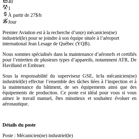
40
1
À partir de 27$/h
Jour
Premier Aviation est à la recherche d’un(e) mécanicien(ne)
industriel(le) pour se joindre à son équipe située à l’aéroport
international Jean Lesage de Québec (YQB).
Nous sommes spécialisés dans la maintenance d’aéronefs et certifiés
pour l’entretien de plusieurs types d’appareils, notamment ATR, De
Havilland et Embraer.
Sous la responsabilité du superviseur GSE, le/la mécanicien(ne)
industriel(le) effectue l’ensemble des tâches liées à l’inspection et à
la maintenance du bâtiment, de ses équipements ainsi que des
équipements de production. Ce poste est idéal pour vous si vous
aimez le travail manuel, êtes minutieux et souhaitez évoluer en
aéronautique.
Détails du poste
Poste : Mécanicien(ne) industriel(le)