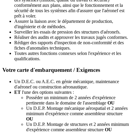
conformément aux plans, ainsi que le fonctionnement et la
sécurité de tous les systèmes afin d'assurer que l'aéronef est
prêt à voler.
Assurer la liaison avec le département de production,
d'ingénierie et de méthodes.
Surveiller les essais de pression des structures d'aéronefs.
Réaliser des audits et approuver les travaux jugés conformes.
Rédiger des rapports d'inspection de non-conformité et des
fiches d'anomalies techniques.
Toutes autres fonctions connexes selon l'expérience et les
qualifications.
Votre carte d'embarquement / Exigences
Un D.E.C. ou A.E.C. en génie mécanique, maintenance
d'aéronef ou construction aéronautique.
ET
l'une des options suivantes :
Posséder un minimum de 2 années d'expérience
pertinente dans le domaine de l'assemblage
OU
Un D.E.P. Montage mécanique aérospatial et 2 années
minimum d'expérience comme assembleur structure
OU
Un D.E.P. Montage de structures et 2 années minimum
d'expérience comme assembleur structure
OU