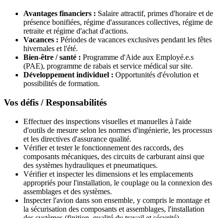
Avantages financiers :
Salaire attractif, primes d'horaire et de
présence bonifiées, régime d'assurances collectives, régime de
retraite et régime d'achat d'actions.
Vacances :
Périodes de vacances exclusives pendant les fêtes
hivernales et l'été.
Bien-être / santé :
Programme d'Aide aux Employé.e.s
(PAE), programme de rabais et service médical sur site.
Développement individuel :
Opportunités d'évolution et
possibilités de formation.
Vos défis / Responsabilités
Effectuer des inspections visuelles et manuelles à l'aide
d'outils de mesure selon les normes d'ingénierie, les processus
et les directives d'assurance qualité.
Vérifier et tester le fonctionnement des raccords, des
composants mécaniques, des circuits de carburant ainsi que
des systèmes hydrauliques et pneumatiques.
Vérifier et inspecter les dimensions et les emplacements
appropriés pour l'installation, le couplage ou la connexion des
assemblages et des systèmes.
Inspecter l'avion dans son ensemble, y compris le montage et
la sécurisation des composants et assemblages, l'installation
des systèmes (finition, qualité du travail et sécurité)