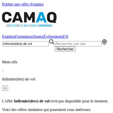
Publier une offre d'emploi
Emplois
Formations
Stages
Événements
EN
Rechercher
Mots-clés
:
Infirmier(ière) de vol
×
L'offre
Infirmier(ière) de vol
n'est pas disponible pour le moment.
Voici des offres similaires qui pourraient vous intéresser.