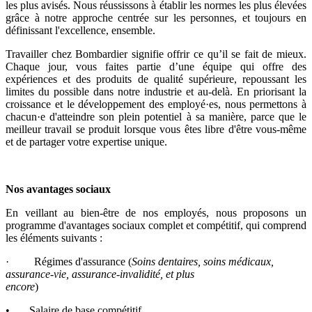
les plus avisés. Nous réussissons à établir les normes les plus élevées
grâce à notre approche centrée sur les personnes, et toujours en
définissant l'excellence, ensemble.
Travailler chez Bombardier signifie offrir ce qu’il se fait de mieux.
Chaque jour, vous faites partie d’une équipe qui offre des
expériences et des produits de qualité supérieure, repoussant les
limites du possible dans notre industrie et au-delà. En priorisant la
croissance et le développement des employé·es, nous permettons à
chacun·e d'atteindre son plein potentiel à sa manière, parce que le
meilleur travail se produit lorsque vous êtes libre d'être vous-même
et de partager votre expertise unique.
Nos avantages sociaux
En veillant au bien-être de nos employés, nous proposons un
programme d'avantages sociaux complet et compétitif, qui comprend
les éléments suivants :
· Régimes d'assurance (
Soins dentaires, soins médicaux,
assurance-vie, assurance-invalidité, et plus
encore
)
• Salaire de base compétitif