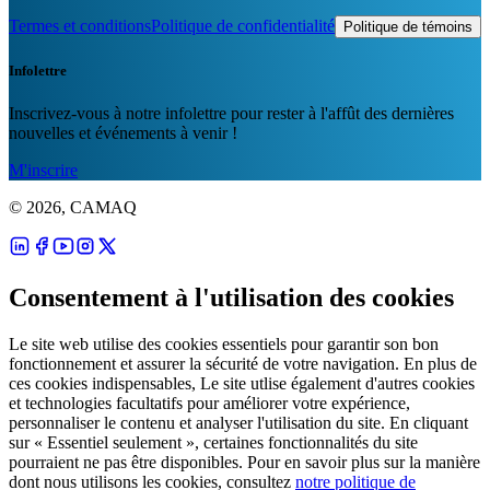
Termes et conditions
Politique de confidentialité
Politique de témoins
Infolettre
Inscrivez-vous à notre infolettre pour rester à l'affût des dernières
nouvelles et événements à venir !
M'inscrire
© 2026, CAMAQ
Consentement à l'utilisation des cookies
Le site web utilise des cookies essentiels pour garantir son bon
fonctionnement et assurer la sécurité de votre navigation. En plus de
ces cookies indispensables, Le site utlise également d'autres cookies
et technologies facultatifs pour améliorer votre expérience,
personnaliser le contenu et analyser l'utilisation du site. En cliquant
sur « Essentiel seulement », certaines fonctionnalités du site
pourraient ne pas être disponibles. Pour en savoir plus sur la manière
dont nous utilisons les cookies, consultez
notre politique de