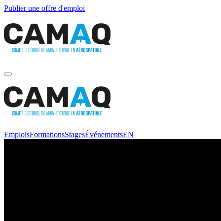
Publier une offre d'emploi
Emplois
Formations
Stages
Événements
EN