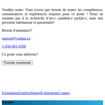
Veuillez noter: Vous n'avez pas besoin de
toutes
les compétences,
connaissances et expériences requises pour ce poste ! Nous ne
sommes pas à la recherche d’un·e candidat·e parfait·e, mais une
personne talentueuse et passionnée!
Besoin d'assistance?
support@camaq.ca
1-450-403-4300
Ce poste vous intéresse?
Postuler maintenant
Formations
Emplois
Stages
Événements
Contact
À propos