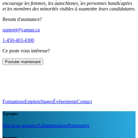
encourage les femmes, les autochtones, les personnes handicapées
et les membres des minorités visibles à soumettre leurs candidatures.
Besoin d'assistance?
support@camaq.ca
1-450-403-4300
Ce poste vous intéresse?
Postuler maintenant
Formations
Emplois
Stages
Événements
Contact
À propos
Qui nous sommes
Administrateurs
Partenaires
Secteurs