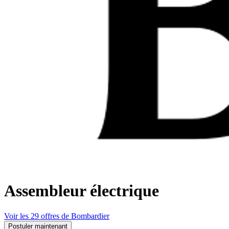
Assembleur électrique
Voir les 29 offres de Bombardier
Postuler maintenant