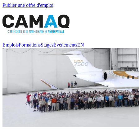
Publier une offre d'emploi
Emplois
Formations
Stages
Événements
EN