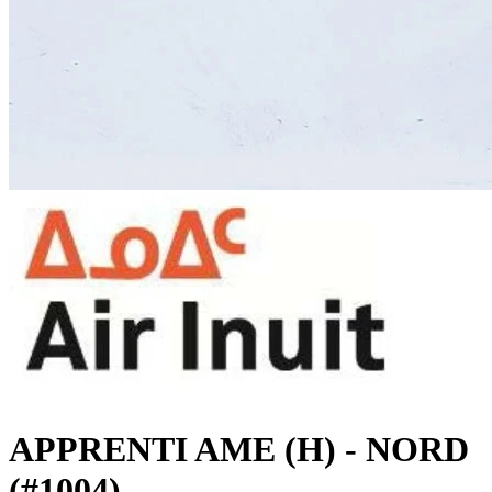
APPRENTI AME (H) - NORD
(#1004)