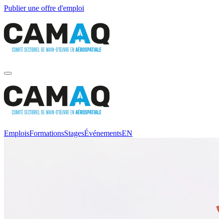
Publier une offre d'emploi
Emplois
Formations
Stages
Événements
EN