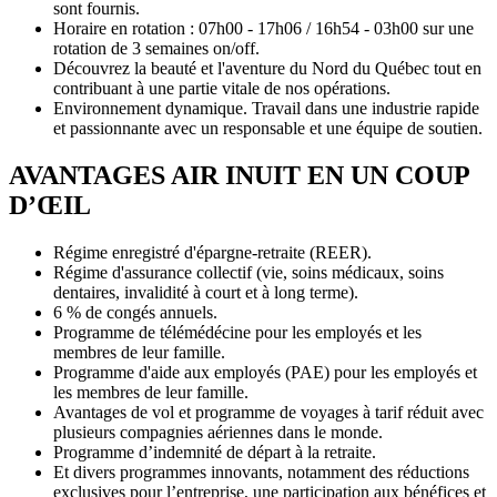
sont fournis.
Horaire en rotation : 07h00 - 17h06 / 16h54 - 03h00 sur une
rotation de 3 semaines on/off.
Découvrez la beauté et l'aventure du Nord du Québec tout en
contribuant à une partie vitale de nos opérations.
Environnement dynamique. Travail dans une industrie rapide
et passionnante avec un responsable et une équipe de soutien.
AVANTAGES AIR INUIT EN UN COUP
D’ŒIL
Régime enregistré d'épargne-retraite (REER).
Régime d'assurance collectif (vie, soins médicaux, soins
dentaires, invalidité à court et à long terme).
6 % de congés annuels.
Programme de télémédécine pour les employés et les
membres de leur famille.
Programme d'aide aux employés (PAE) pour les employés et
les membres de leur famille.
Avantages de vol et programme de voyages à tarif réduit avec
plusieurs compagnies aériennes dans le monde.
Programme d’indemnité de départ à la retraite.
Et divers programmes innovants, notamment des réductions
exclusives pour l’entreprise, une participation aux bénéfices et