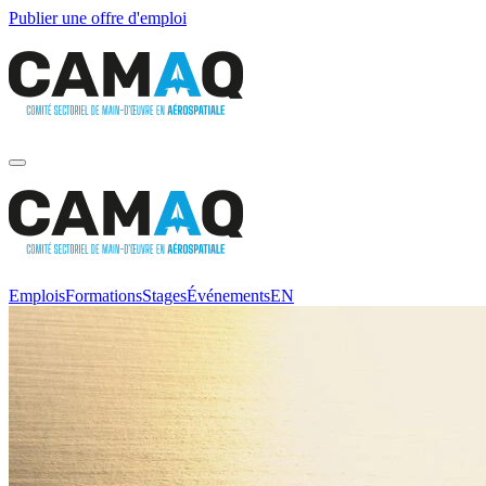
Publier une offre d'emploi
Emplois
Formations
Stages
Événements
EN